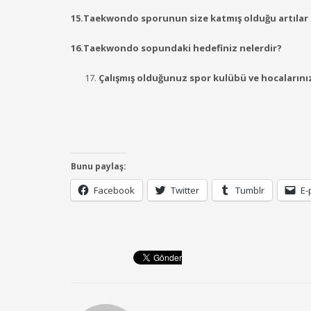
15.Taekwondo sporunun size katmış olduğu artılar n
16.Taekwondo sopundaki hedefiniz nelerdir?
Çalışmış olduğunuz spor kulübü ve hocalarınızla 
Bunu paylaş:
Facebook
Twitter
Tumblr
E-