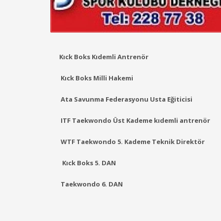
Kıck Boks Kıdemli Antrenör
Kıck Boks Mill
i Hakemi
Ata Savunma Federasyonu Usta Eğiticisi
ITF Taekwondo Üst Kademe kıdemli antrenör
WTF Taekwondo 5. K
ademe Teknik Direktör
Kıck Boks 5. DAN
Taekwondo 6. DAN