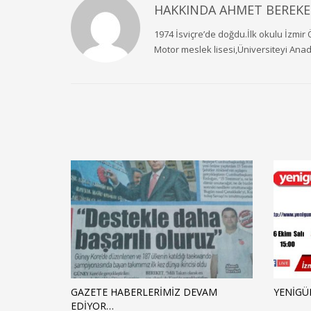
HAKKINDA
AHMET BEREKE
1974 İsviçre’de doğdu.İlk okulu İzmir 
Motor meslek lisesi,Üniversiteyi Ana
GAZETE HABERLERİMİZ DEVAM
YENİGÜ
EDİYOR…