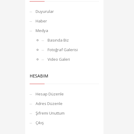
KET
Duyurular
Haber
Medya
Basında Biz
Fotoğraf Galerisi
Video Galeri
HESABIM
Hesap Düzenle
Adres Düzenle
Şifremi Unuttum
Çıkış