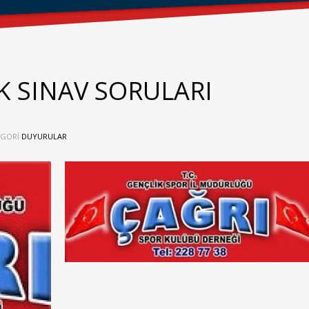
 SINAV SORULARI
EGORI
DUYURULAR