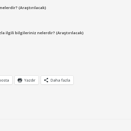
elerdir? (Araştırılacak)
ilgili bilgileriniz nelerdir? (Araştırılacak)
posta
Yazdır
Daha fazla