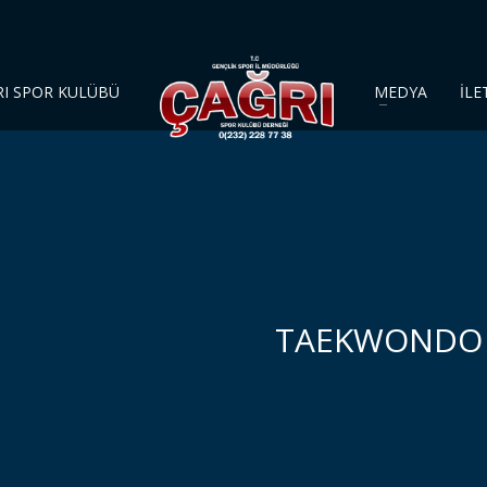
RI SPOR KULÜBÜ
MEDYA
İLE
TAEKWONDO 