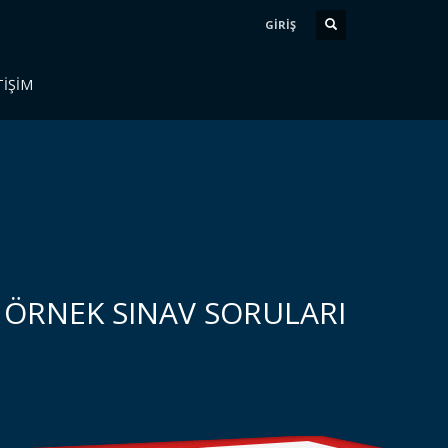
GİRİŞ
TİŞİM
ÖRNEK SINAV SORULARI