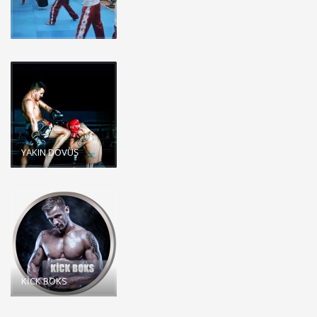
YAKIN DÖVÜŞ
KİCK BOKS