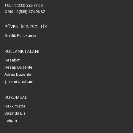
TEL : 0(232) 228 77 38
GMS : 0(535) 274 98 87
GÜVENLİK & GİZLİLİK
Gizlilik Politikamız
KULLANICI ALANI
Hesabım
Hesap Düzenle
Adres Düzenle
Şifremi Unuttum
KURUMSAL
Hakkımızda
Basında Biz
İletişim