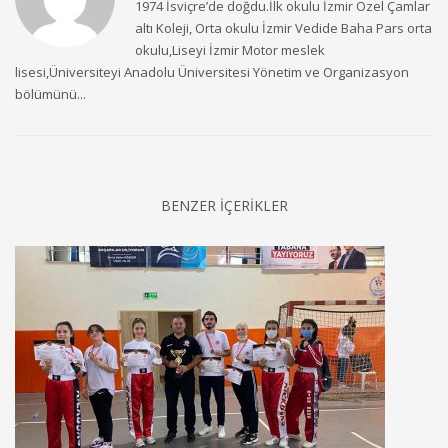
1974 İsviçre’de doğdu.İlk okulu İzmir Özel Çamlar
altı Koleji, Orta okulu İzmir Vedide Baha Pars orta
okulu,Liseyi İzmir Motor meslek
lisesi,Üniversiteyi Anadolu Üniversitesi Yönetim ve Organizasyon
bölümünü...
BENZER İÇERİKLER