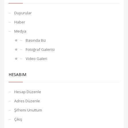
Duyurular
Haber
Medya
Basında Biz
Fotoğraf Galerisi
Video Galeri
HESABIM
Hesap Düzenle
Adres Düzenle
Şifremi Unuttum
Çıkış