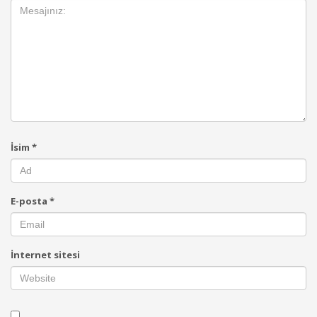
İsim
*
E-posta
*
İnternet sitesi