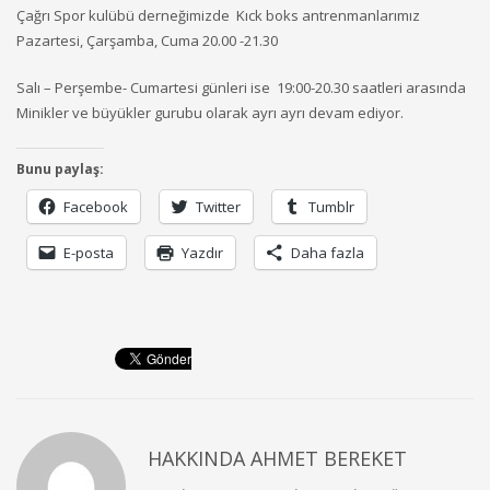
Çağrı Spor kulübü derneğimizde Kıck boks antrenmanlarımız
Pazartesi, Çarşamba, Cuma 20.00 -21.30
Salı – Perşembe- Cumartesi günleri ise 19:00-20.30 saatleri arasında
Minikler ve büyükler gurubu olarak ayrı ayrı devam ediyor.
Bunu paylaş:
Facebook
Twitter
Tumblr
E-posta
Yazdır
Daha fazla
HAKKINDA
AHMET BEREKET