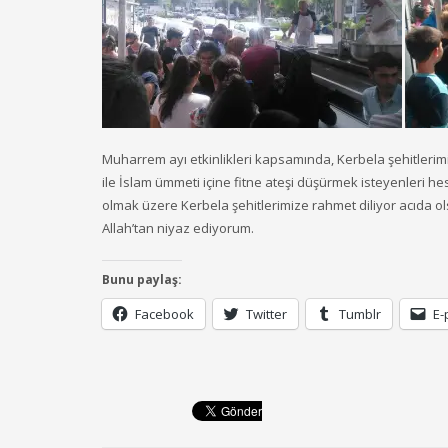
Muharrem ayı etkinlikleri kapsamında, Kerbela şehitlerimiz
ile İslam ümmeti içine fitne ateşi düşürmek isteyenleri h
olmak üzere Kerbela şehitlerimize rahmet diliyor acıda 
Allah’tan niyaz ediyorum.
Bunu paylaş:
Facebook
Twitter
Tumblr
E-