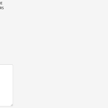
ME
RS