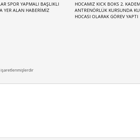
AR SPOR YAPMALI BAŞLIKLI
HOCAMIZ KICK BOKS 2. KADE
A YER ALAN HABERİMİZ
ANTRENÖRLÜK KURSUNDA KU
HOCASI OLARAK GÖREV YAPTI
 işaretlenmişlerdir