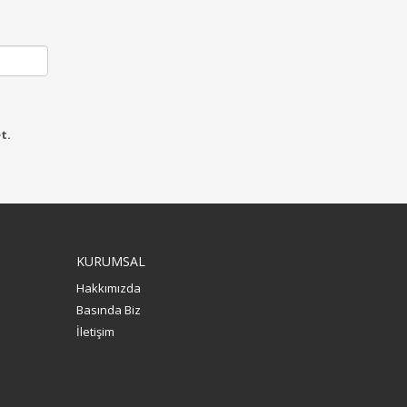
t.
KURUMSAL
Hakkımızda
Basında Biz
İletişim