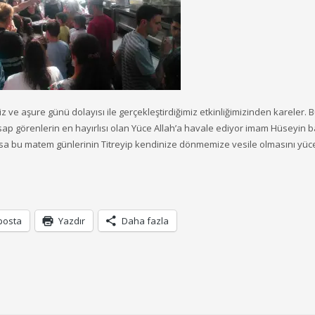
 ve aşure günü dolayısı ile gerçekleştirdiğimiz etkinliğimizinden kareler. B
esap görenlerin en hayırlısı olan Yüce Allah’a havale ediyor imam Hüseyin b
olsa bu matem günlerinin Titreyip kendinize dönmemize vesile olmasını yüc
posta
Yazdır
Daha fazla