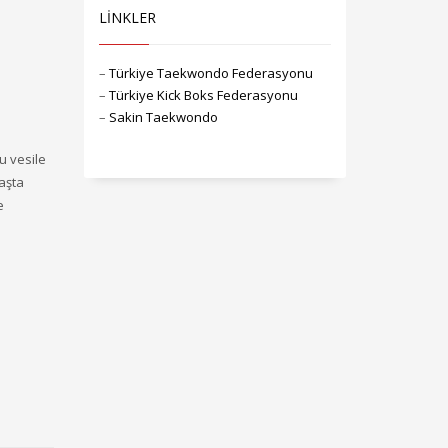
LİNKLER
–
Türkiye Taekwondo Federasyonu
–
Türkiye Kick Boks Federasyonu
–
Sakin Taekwondo
u vesile
aşta
e