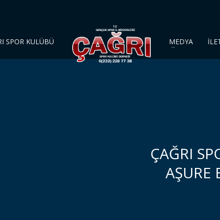
RI SPOR KULÜBÜ
MEDYA
İLE
ÇAĞRI SP
AŞURE 