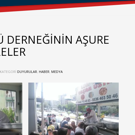
Ü DERNEĞİNİN AŞURE
RELER
KATEGORI
DUYURULAR
,
HABER
,
MEDYA