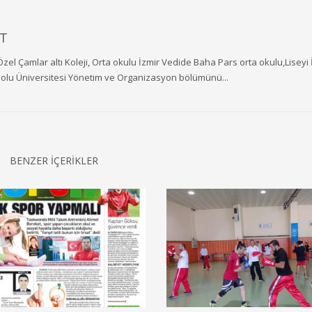
T
Özel Çamlar altı Koleji, Orta okulu İzmir Vedide Baha Pars orta okulu,Liseyi 
dolu Üniversitesi Yönetim ve Organizasyon bölümünü...
BENZER İÇERİKLER