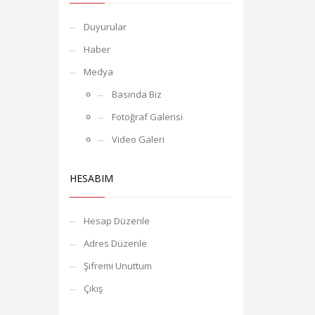
Duyurular
Haber
Medya
Basında Biz
Fotoğraf Galerisi
Video Galeri
HESABIM
Hesap Düzenle
Adres Düzenle
Şifremi Unuttum
Çıkış