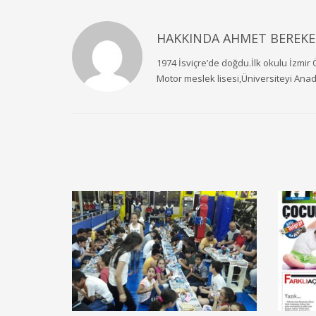
HAKKINDA
AHMET BEREKE
1974 İsviçre’de doğdu.İlk okulu İzmir 
Motor meslek lisesi,Üniversiteyi Ana