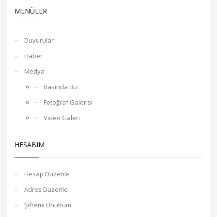
MENÜLER
Duyurular
Haber
Medya
Basında Biz
Fotoğraf Galerisi
Video Galeri
HESABIM
Hesap Düzenle
Adres Düzenle
Şifremi Unuttum