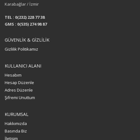
Karabağlar / İzmir
TEL : 0(232) 228 77 38
GMS : 0(535) 274 98 87
GÜVENLİK & GİZLİLİK
Gizlilik Politikamız
KULLANICI ALANI
Hesabım
Hesap Düzenle
Adres Düzenle
Şifremi Unuttum
KURUMSAL
Hakkımızda
Basında Biz
İletişim