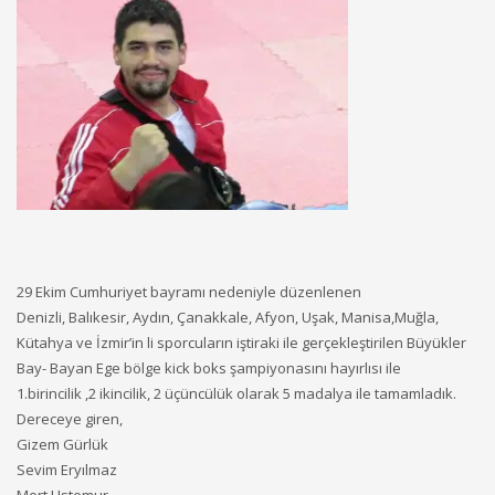
29 Ekim Cumhuriyet bayramı nedeniyle düzenlenen
Denizli, Balıkesir, Aydın, Çanakkale, Afyon, Uşak, Manisa,Muğla,
Kütahya ve İzmir’in li sporcuların iştiraki ile gerçekleştirilen Büyükler
Bay- Bayan Ege bölge kick boks şampiyonasını hayırlısı ile
1.birincilik ,2 ikincilik, 2 üçüncülük olarak 5 madalya ile tamamladık.
Dereceye giren,
Gizem Gürlük
Sevim Eryılmaz
Mert Ustemur