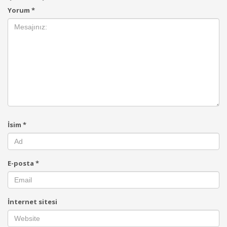
Yorum
*
İsim
*
E-posta
*
İnternet sitesi