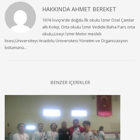
HAKKINDA
AHMET BEREKET
1974 İsviçre’de doğdu.İlk okulu İzmir Özel Çamlar
altı Koleji, Orta okulu İzmir Vedide Baha Pars orta
okulu,Liseyi İzmir Motor meslek
lisesi,Üniversiteyi Anadolu Üniversitesi Yönetim ve Organizasyon
bölümünü...
BENZER İÇERİKLER