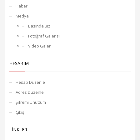
Haber
Medya
Basında Biz
Fotoğraf Galerisi
Video Galeri
HESABIM
Hesap Düzenle
Adres Düzenle
Şifremi Unuttum
Çıkış
LİNKLER