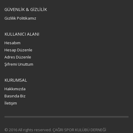
GÜVENLİK & GİZLİLİK
Gizlilik Politikamız
KULLANICI ALANI
Hesabım
Hesap Düzenle
Adres Düzenle
Şifremi Unuttum
KURUMSAL
Hakkımızda
Basında Biz
İletişim
© 2016 All rights reserved. ÇAĞRI SPOR KULÜBÜ DERNEĞİ