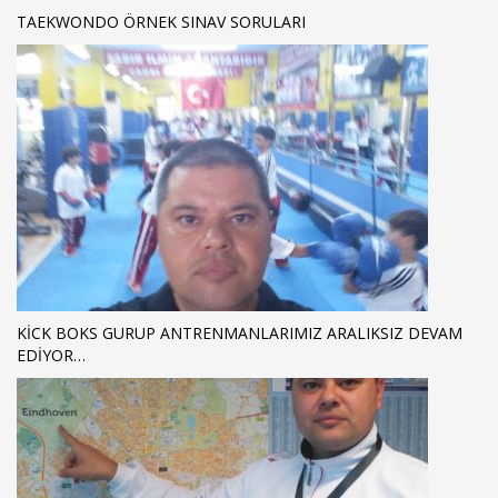
TAEKWONDO ÖRNEK SINAV SORULARI
KICK BOKS GURUP ANTRENMANLARIMIZ ARALIKSIZ DEVAM
EDIYOR…