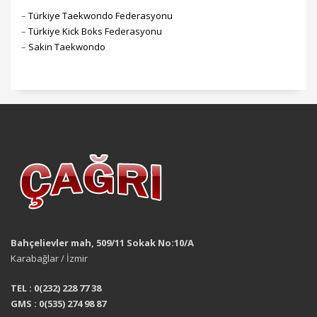
–
Türkiye Taekwondo Federasyonu
–
Türkiye Kick Boks Federasyonu
–
Sakin Taekwondo
Bahçelievler mah, 509/11 Sokak No:10/A
Karabağlar / İzmir
TEL : 0(232) 228 77 38
GMS : 0(535) 274 98 87