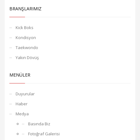
BRANŞLARIMIZ
Kick Boks
Kondisyon
Taekwondo
Yakın Dövüş
MENÜLER
Duyurular
Haber
Medya
Basında Biz
Fotoğraf Galerisi