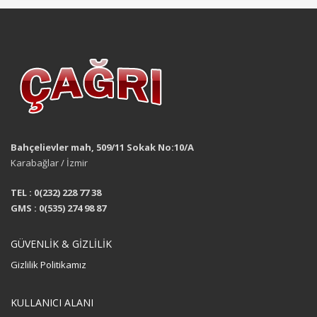
Bahçelievler mah, 509/11 Sokak No:10/A
Karabağlar / İzmir
TEL : 0(232) 228 77 38
GMS : 0(535) 274 98 87
GÜVENLİK & GİZLİLİK
Gizlilik Politikamız
KULLANICI ALANI