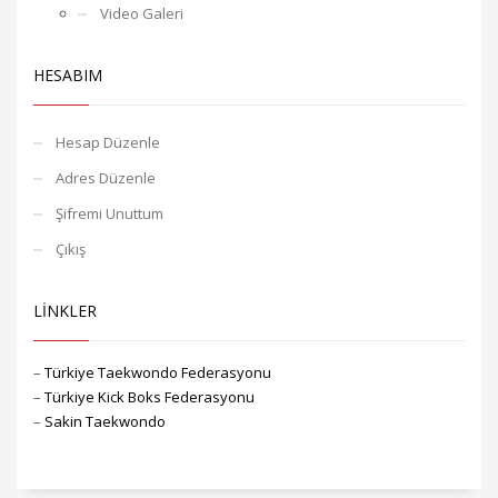
Video Galeri
HESABIM
Hesap Düzenle
Adres Düzenle
Şifremi Unuttum
Çıkış
LİNKLER
–
Türkiye Taekwondo Federasyonu
–
Türkiye Kick Boks Federasyonu
–
Sakin Taekwondo