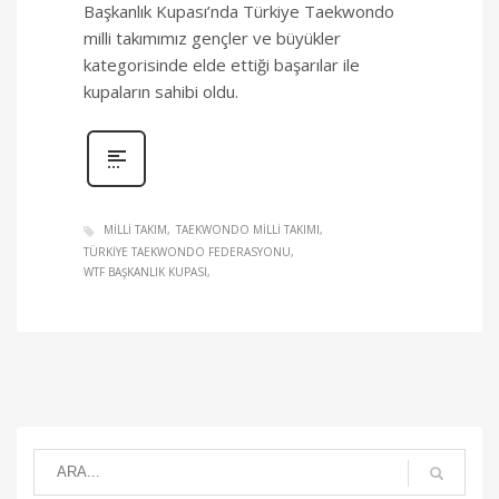
Başkanlık Kupası’nda Türkiye Taekwondo
milli takımımız gençler ve büyükler
kategorisinde elde ettiği başarılar ile
kupaların sahibi oldu.
MILLI TAKIM
TAEKWONDO MILLI TAKIMI
TÜRKIYE TAEKWONDO FEDERASYONU
WTF BAŞKANLIK KUPASI