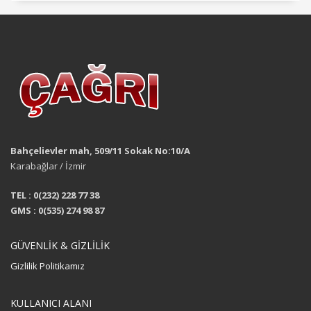
Bahçelievler mah, 509/11 Sokak No:10/A
Karabağlar / İzmir
TEL : 0(232) 228 77 38
GMS : 0(535) 274 98 87
GÜVENLİK & GİZLİLİK
Gizlilik Politikamız
KULLANICI ALANI