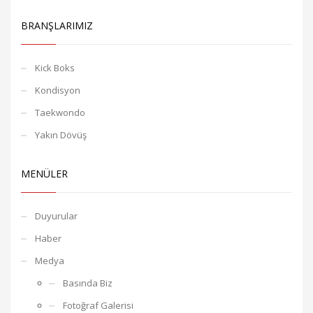
BRANŞLARIMIZ
Kick Boks
Kondisyon
Taekwondo
Yakın Dövüş
MENÜLER
Duyurular
Haber
Medya
Basında Biz
Fotoğraf Galerisi