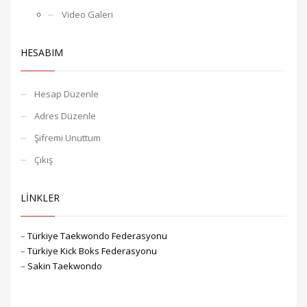
Video Galeri
HESABIM
Hesap Düzenle
Adres Düzenle
Şifremi Unuttum
Çıkış
LİNKLER
–
Türkiye Taekwondo Federasyonu
–
Türkiye Kick Boks Federasyonu
–
Sakin Taekwondo