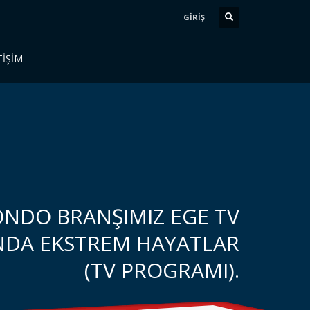
GİRİŞ
TİŞİM
NDO BRANŞIMIZ EGE TV
NDA EKSTREM HAYATLAR
(TV PROGRAMI).