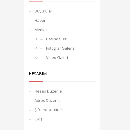
Duyurular
Haber
Medya
Basında Biz
Fotoğraf Galerisi
Video Galeri
HESABIM
Hesap Düzenle
Adres Düzenle
Şifremi Unuttum
Çıkış