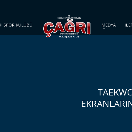
RI SPOR KULÜBÜ
MEDYA
İLE
TAEKWO
EKRANLARI