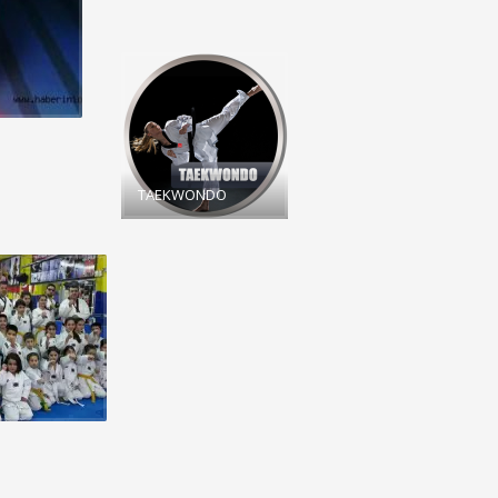
TAEKWONDO