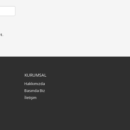
t.
KURUMSAL
Hakkımızda
Basında Biz
İletişim