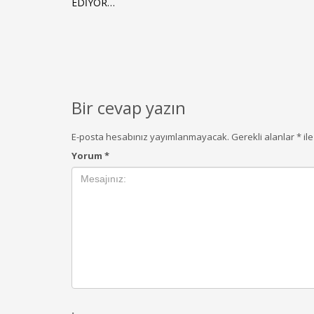
EDİYOR…
Bir cevap yazın
E-posta hesabınız yayımlanmayacak.
Gerekli alanlar
*
ile
Yorum
*