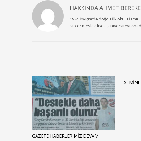
HAKKINDA
AHMET BEREKE
1974 İsviçre’de doğdu.İlk okulu İzmir 
Motor meslek lisesi,Üniversiteyi Ana
SEMİNE
GAZETE HABERLERİMİZ DEVAM