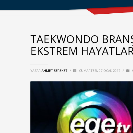
TAEKWONDO BRANŞI
EKSTREM HAYATLAR 
YAZAR
AHMET BEREKET
/
CUMARTESI, 07 OCAK 2017
/