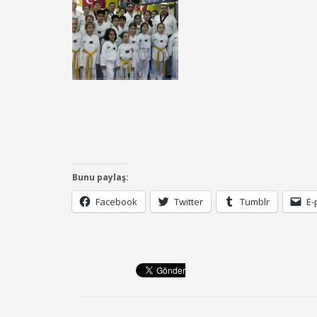
Bunu paylaş:
Facebook
Twitter
Tumblr
E-