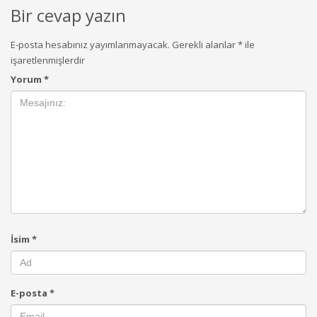
Bir cevap yazın
E-posta hesabınız yayımlanmayacak.
Gerekli alanlar
*
ile
işaretlenmişlerdir
Yorum
*
İsim
*
E-posta
*