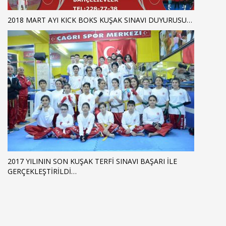
2018 MART AYI KICK BOKS KUŞAK SINAVI DUYURUSU…
2017 YILININ SON KUŞAK TERFİ SINAVI BAŞARI İLE
GERÇEKLEŞTİRİLDİ…