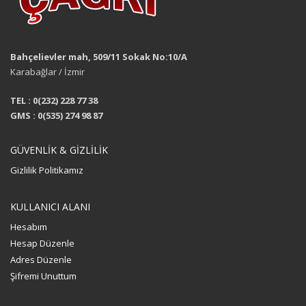
Bahçelievler mah, 509/11 Sokak No:10/A
Karabağlar / İzmir
TEL : 0(232) 228 77 38
GMS : 0(535) 274 98 87
GÜVENLİK & GİZLİLİK
Gizlilik Politikamız
KULLANICI ALANI
Hesabım
Hesap Düzenle
Adres Düzenle
Şifremi Unuttum