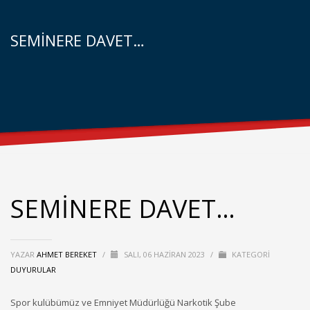
SEMİNERE DAVET…
SEMİNERE DAVET…
YAZAR
AHMET BEREKET
/
SALI, 06 HAZIRAN 2023
/
KATEGORI
DUYURULAR
Spor kulübümüz ve Emniyet Müdürlüğü Narkotik Şube