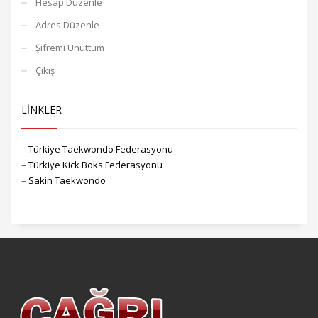
Hesap Düzenle
Adres Düzenle
Şifremi Unuttum
Çıkış
LİNKLER
–
Türkiye Taekwondo Federasyonu
–
Türkiye Kick Boks Federasyonu
–
Sakin Taekwondo