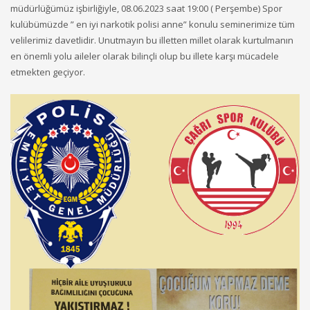
müdürlüğümüz işbirliğiyle, 08.06.2023 saat 19:00 ( Perşembe) Spor
kulübümüzde ” en iyi narkotik polisi anne” konulu seminerimize tüm
velilerimiz davetlidir. Unutmayın bu illetten millet olarak kurtulmanın
en önemli yolu aileler olarak bilinçli olup bu illete karşı mücadele
etmekten geçiyor.