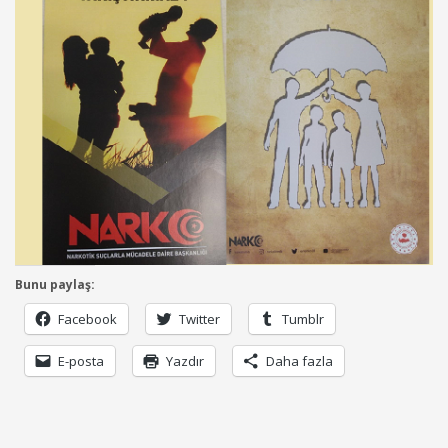
Bunu paylaş:
Facebook
Twitter
Tumblr
E-posta
Yazdır
Daha fazla