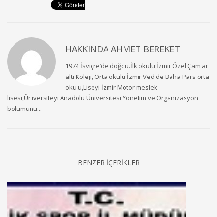
HAKKINDA
AHMET BEREKET
1974 İsviçre’de doğdu.İlk okulu İzmir Özel Çamlar
altı Koleji, Orta okulu İzmir Vedide Baha Pars orta
okulu,Liseyi İzmir Motor meslek
lisesi,Üniversiteyi Anadolu Üniversitesi Yönetim ve Organizasyon
bölümünü...
BENZER İÇERİKLER