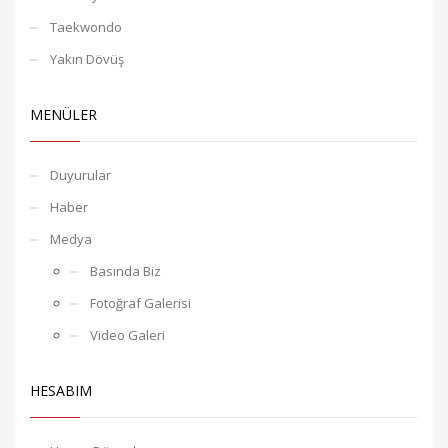
Taekwondo
Yakın Dövüş
MENÜLER
Duyurular
Haber
Medya
Basında Biz
Fotoğraf Galerisi
Video Galeri
HESABIM