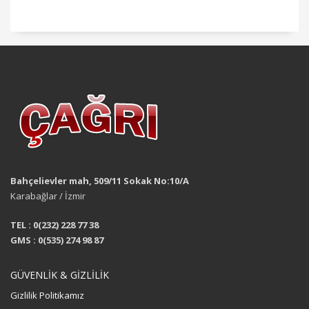
Bahçelievler mah, 509/11 Sokak No:10/A
Karabağlar / İzmir
TEL : 0(232) 228 77 38
GMS : 0(535) 274 98 87
GÜVENLİK & GİZLİLİK
Gizlilik Politikamız