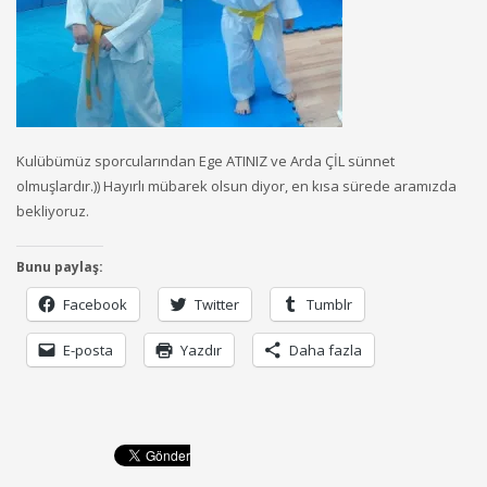
Kulübümüz sporcularından Ege ATINIZ ve Arda ÇİL sünnet
olmuşlardır.)) Hayırlı mübarek olsun diyor, en kısa sürede aramızda
bekliyoruz.
Bunu paylaş:
Facebook
Twitter
Tumblr
E-posta
Yazdır
Daha fazla