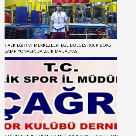
HALK EĞİTİMİ MERKEZLERİ EGE BÖLGESİ KİCK BOKS
ŞAMPİYONASINDA 2.LİK MADALYASI..