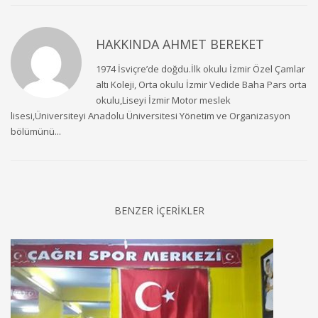
HAKKINDA
AHMET BEREKET
1974 İsviçre’de doğdu.İlk okulu İzmir Özel Çamlar
altı Koleji, Orta okulu İzmir Vedide Baha Pars orta
okulu,Liseyi İzmir Motor meslek
lisesi,Üniversiteyi Anadolu Üniversitesi Yönetim ve Organizasyon
bölümünü...
BENZER İÇERİKLER