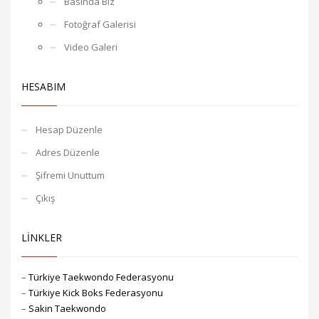
Basında Biz
Fotoğraf Galerisi
Video Galeri
HESABIM
Hesap Düzenle
Adres Düzenle
Şifremi Unuttum
Çıkış
LİNKLER
–
Türkiye Taekwondo Federasyonu
–
Türkiye Kick Boks Federasyonu
–
Sakin Taekwondo