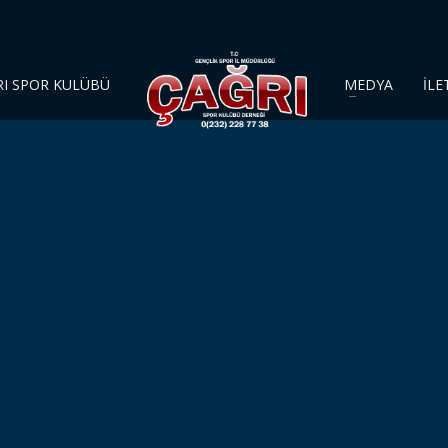
RI SPOR KULÜBÜ
MEDYA
İLE