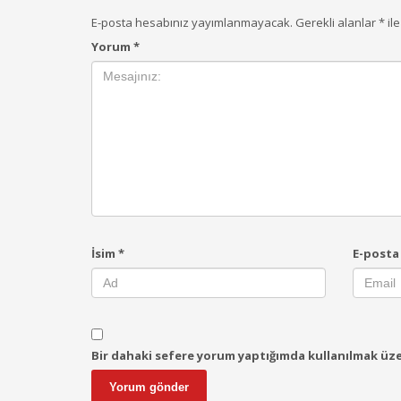
E-posta hesabınız yayımlanmayacak.
Gerekli alanlar
*
ile
Yorum
*
İsim
*
E-post
Bir dahaki sefere yorum yaptığımda kullanılmak üzer