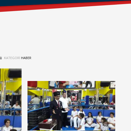
KATEGORI
HABER