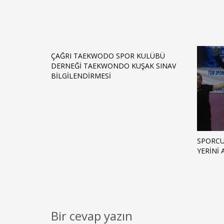
ÇAĞRI TAEKWODO SPOR KULÜBÜ
DERNEĞİ TAEKWONDO KUŞAK SINAV
BİLGİLENDİRMESİ
SPORC
YERİNİ 
Bir cevap yazın