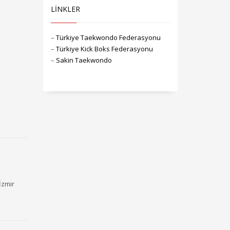
LİNKLER
–
Türkiye Taekwondo Federasyonu
–
Türkiye Kick Boks Federasyonu
–
Sakin Taekwondo
İzmir