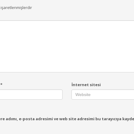
 işaretlenmişlerdir
a
*
İnternet sitesi
e adımı, e-posta adresimi ve web site adresimi bu tarayıcıya kayde