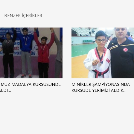
BENZER İÇERİKLER
UMUZ MADALYA KÜRSÜSÜNDE
MİNİKLER ŞAMPİYONASINDA
ALDI…
KÜRSÜDE YERİMİZİ ALDIK…