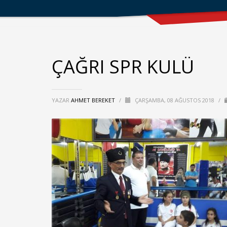
ÇAĞRI SPR KULÜ
YAZAR
AHMET BEREKET
/
ÇARŞAMBA, 08 AĞUSTOS 2018
/