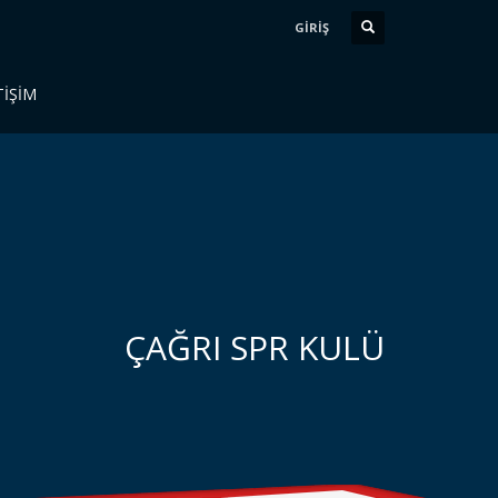
GİRİŞ
TİŞİM
ÇAĞRI SPR KULÜ