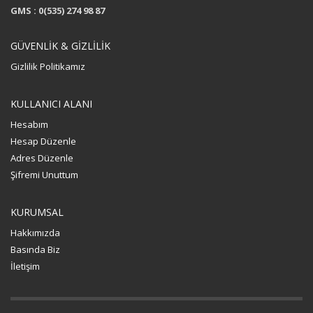
GMS : 0(535) 274 98 87
GÜVENLİK & GİZLİLİK
Gizlilik Politikamız
KULLANICI ALANI
Hesabım
Hesap Düzenle
Adres Düzenle
Şifremi Unuttum
KURUMSAL
Hakkımızda
Basında Biz
İletişim