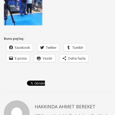
Bunu paylaş:
Facebook
Twitter
Tumblr
E-posta
Yazdır
Daha fazla
HAKKINDA
AHMET BEREKET