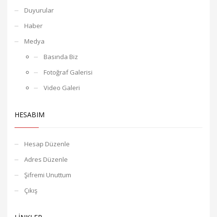
Duyurular
Haber
Medya
Basında Biz
Fotoğraf Galerisi
Video Galeri
HESABIM
Hesap Düzenle
Adres Düzenle
Şifremi Unuttum
Çıkış