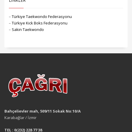
LİNKLER
–
Türkiye Taekwondo Federasyonu
–
Türkiye Kick Boks Federasyonu
–
Sakin Taekwondo
Bahçelievler mah, 509/11 Sokak No:10/A
Karabağlar / İzmir
TEL : 0(232) 228 77 38