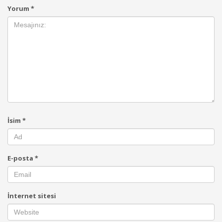
Yorum
*
İsim
*
E-posta
*
İnternet sitesi