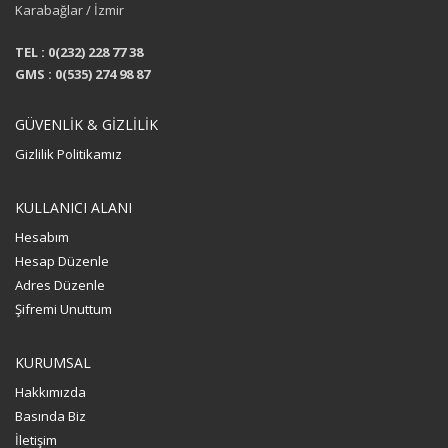
Karabağlar / İzmir
TEL : 0(232) 228 77 38
GMS : 0(535) 274 98 87
GÜVENLİK & GİZLİLİK
Gizlilik Politikamız
KULLANICI ALANI
Hesabım
Hesap Düzenle
Adres Düzenle
Şifremi Unuttum
KURUMSAL
Hakkımızda
Basında Biz
İletişim