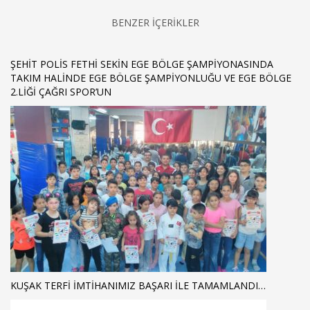
BENZER İÇERİKLER
ŞEHİT POLİS FETHİ SEKİN EGE BÖLGE ŞAMPİYONASINDA
TAKIM HALİNDE EGE BÖLGE ŞAMPİYONLUĞU VE EGE BÖLGE
2.LİĞİ ÇAĞRI SPOR’UN
KUŞAK TERFİ İMTİHANIMIZ BAŞARI İLE TAMAMLANDI…