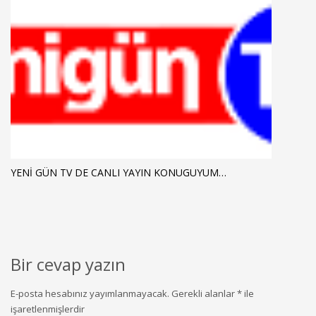
YENİ GÜN TV DE CANLI YAYIN KONUGUYUM…
Bir cevap yazın
E-posta hesabınız yayımlanmayacak.
Gerekli alanlar
*
ile
işaretlenmişlerdir