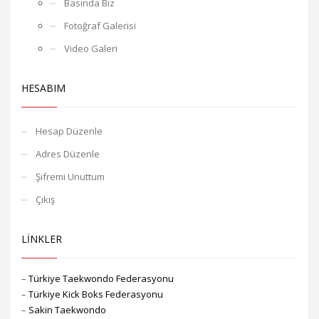
Basında Biz
Fotoğraf Galerisi
Video Galeri
HESABIM
Hesap Düzenle
Adres Düzenle
Şifremi Unuttum
Çıkış
LİNKLER
–
Türkiye Taekwondo Federasyonu
–
Türkiye Kick Boks Federasyonu
–
Sakin Taekwondo