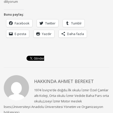
diliyorum
Bunu paylaş:
Facebook
Twitter
Tumblr
E-posta
Yazdır
Daha fazla
HAKKINDA
AHMET BEREKET
1974 İsviçre’de doğdu.İlk okulu İzmir Özel Çamlar
altı Koleji, Orta okulu İzmir Vedide Baha Pars orta
okulu,Liseyi İzmir Motor meslek
lisesi,Üniversiteyi Anadolu Üniversitesi Yönetim ve Organizasyon
bölümünü...