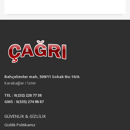
Bahçelievler mah, 509/11 Sokak No:10/A
Karabağlar / İzmir
TEL : 0(232) 228 77 38
GMS : 0(535) 274 98 87
GÜVENLİK & GİZLİLİK
Gizlilik Politikamız