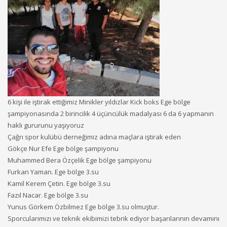
6 kişi ile iştirak ettiğimiz Minikler yıldızlar Kick boks Ege bölge
şampiyonasında 2 birincilik 4 üçüncülük madalyası 6 da 6 yapmanın
haklı gururunu yaşıyoruz
Çağrı spor kulübü derneğimiz adına maçlara iştirak eden
Gökçe Nur Efe Ege bölge şampiyonu
Muhammed Bera Özçelik Ege bölge şampiyonu
Furkan Yaman. Ege bölge 3.su
Kamil Kerem Çetin. Ege bölge 3.su
Fazıl Nacar. Ege bölge 3.su
Yunus Görkem Özbilmez Ege bölge 3.su olmuştur.
Sporcularımızı ve teknik ekibimizi tebrik ediyor başarılarının devamını