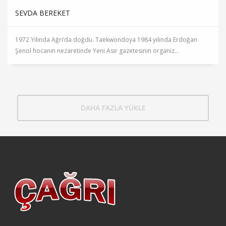
SEVDA BEREKET
1972 Yılında Ağrı’da doğdu. Taekwondoya 1984 yılında Erdoğan
Şenol hocanın nezaretinde Yeni Asır gazetesinin organiz...
DAHA FAZLA YÜKLE