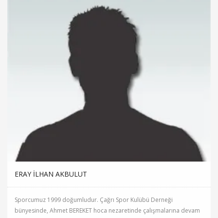
ERAY İLHAN AKBULUT
Sporcumuz 1999 doğumludur. Çağrı Spor Kulübü Derneği
bünyesinde, Ahmet BEREKET hoca nezaretinde çalışmalarına devam