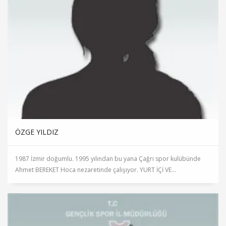
ÖZGE YILDIZ
1987 İzmir doğumlu. 1995 yılından bu yana Çağrı spor kulübünde
Ahmet BEREKET Hoca nezaretinde çalışıyor. YURT İÇİ VE...