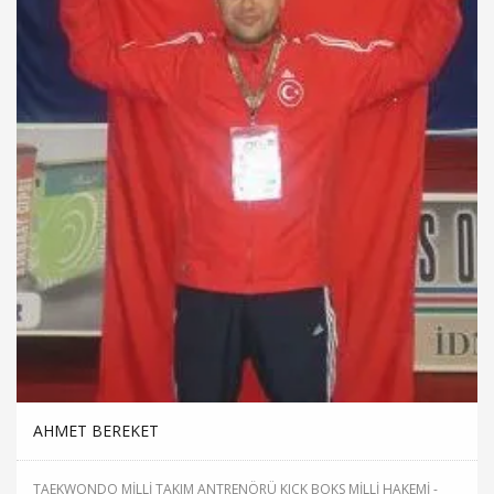
AHMET BEREKET
TAEKWONDO MİLLİ TAKIM ANTRENÖRÜ KICK BOKS MİLLİ HAKEMİ -