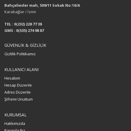
Bahçelievler mah, 509/11 Sokak No:10/A
Karabağlar / İzmir
TEL : 0(232) 228 77 38
GMS : 0(535) 274 98 87
GÜVENLİK & GİZLİLİK
Gizlilik Politikamız
KULLANICI ALANI
Hesabım
Hesap Düzenle
Adres Düzenle
Şifremi Unuttum
KURUMSAL
Hakkımızda
Basında Biz