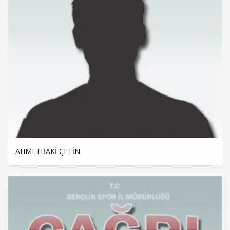
AHMETBAKI ÇETİN