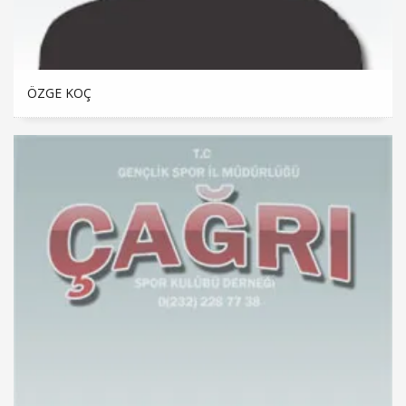
ÖZGE KOÇ