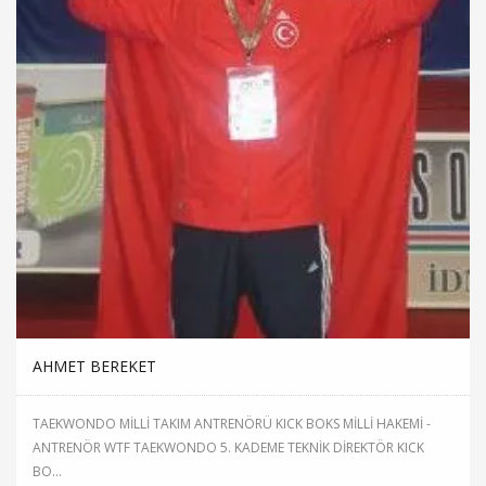
AHMET BEREKET
TAEKWONDO MİLLİ TAKIM ANTRENÖRÜ KICK BOKS MİLLİ HAKEMİ -
ANTRENÖR WTF TAEKWONDO 5. KADEME TEKNİK DİREKTÖR KICK
BO...