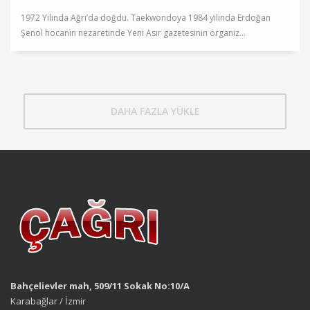
1972 Yılında Ağrı’da doğdu. Taekwondoya 1984 yılında Erdoğan
Şenol hocanın nezaretinde Yeni Asır gazetesinin organiz...
DAHA FAZLA YÜKLE
Bahçelievler mah, 509/11 Sokak No:10/A
Karabağlar / İzmir