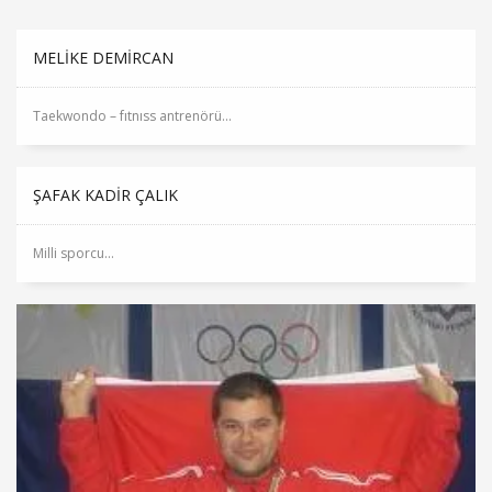
MELİKE DEMİRCAN
Taekwondo – fıtnıss antrenörü...
ŞAFAK KADİR ÇALIK
Milli sporcu...