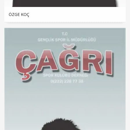
ÖZGE KOÇ