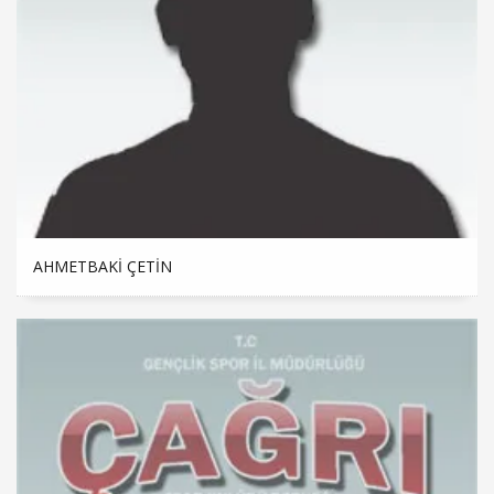
AHMETBAKI ÇETİN