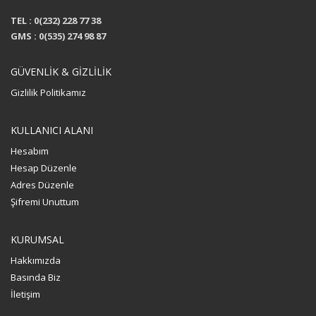
TEL : 0(232) 228 77 38
GMS : 0(535) 274 98 87
GÜVENLİK & GİZLİLİK
Gizlilik Politikamız
KULLANICI ALANI
Hesabım
Hesap Düzenle
Adres Düzenle
Şifremi Unuttum
KURUMSAL
Hakkımızda
Basında Biz
İletişim